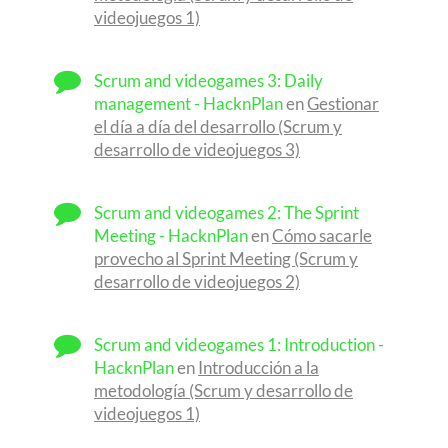
videojuegos 1)
Scrum and videogames 3: Daily
management - HacknPlan
en
Gestionar
el día a día del desarrollo (Scrum y
desarrollo de videojuegos 3)
Scrum and videogames 2: The Sprint
Meeting - HacknPlan
en
Cómo sacarle
provecho al Sprint Meeting (Scrum y
desarrollo de videojuegos 2)
Scrum and videogames 1: Introduction -
HacknPlan
en
Introducción a la
metodología (Scrum y desarrollo de
videojuegos 1)