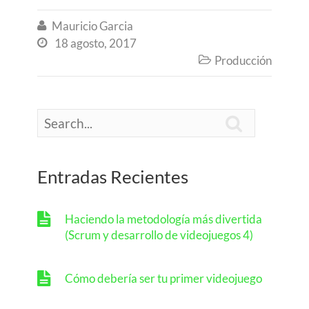
Mauricio Garcia

18 agosto, 2017

Producción


Entradas Recientes
Haciendo la metodología más divertida
(Scrum y desarrollo de videojuegos 4)
Cómo debería ser tu primer videojuego