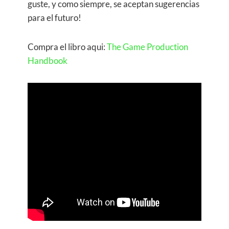
guste, y como siempre, se aceptan sugerencias
para el futuro!
Compra el libro aqui:
The Game Production
Handbook