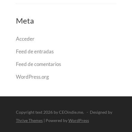
Meta
Acceder
Feed de entradas
Feed de comentarios
WordPress.org
Copyright text 2026 by CEOindie.me. - Designed by
Thrive Themes
| Powered by
WordPress