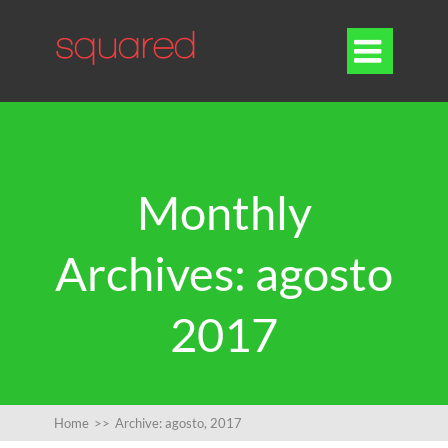

Monthly
Archives: agosto
2017
Home
>>
Archive: agosto, 2017