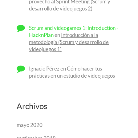
provecho al Sprint Meeting (Scrum y
desarrollo de videojuegos 2)
Scrum and videogames 1: Introduction -
HacknPlan
en
Introducción a la
metodología (Scrum y desarrollo de
videojuegos 1)
Ignacio Pérez
en
Cómo hacer tus
prácticas en un estudio de videojuegos
Archivos
mayo 2020