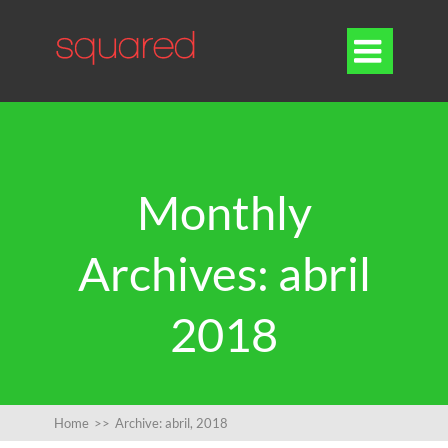

Monthly
Archives: abril
2018
Home
>>
Archive: abril, 2018