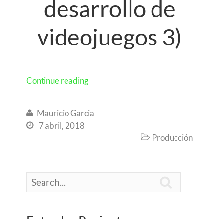
desarrollo de
videojuegos 3)
Continue reading
Mauricio Garcia

7 abril, 2018

Producción

