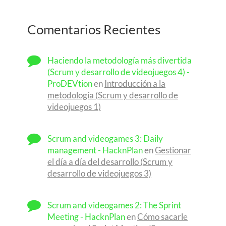
Comentarios Recientes
Haciendo la metodología más divertida
(Scrum y desarrollo de videojuegos 4) -
ProDEVtion
en
Introducción a la
metodología (Scrum y desarrollo de
videojuegos 1)
Scrum and videogames 3: Daily
management - HacknPlan
en
Gestionar
el día a día del desarrollo (Scrum y
desarrollo de videojuegos 3)
Scrum and videogames 2: The Sprint
Meeting - HacknPlan
en
Cómo sacarle