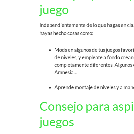
juego
Independientemente de lo que hagas en clase
hayas hecho cosas como:
Mods en algunos de tus juegos favori
de niveles, y empleate a fondo crean
completamente diferentes. Algunos ej
Amnesia…
Aprende montaje de niveles y a manej
Consejo para asp
juegos