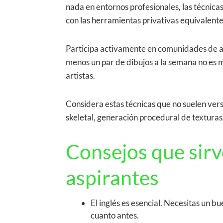
nada en entornos profesionales, las técnica
con las herramientas privativas equivalent
Participa activamente en comunidades de ar
menos un par de dibujos a la semana no es m
artistas.
Considera estas técnicas que no suelen vers
skeletal, generación procedural de texturas
Consejos que sirv
aspirantes
El inglés es esencial. Necesitas un bu
cuanto antes.