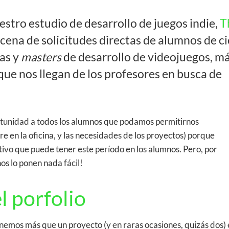
estro estudio de desarrollo de juegos indie,
T
cena de solicitudes directas de alumnos de ci
ias y
masters
de desarrollo de videojuegos, m
 que nos llegan de los profesores en busca de
rtunidad a todos los alumnos que podamos permitirnos
e en la oficina, y las necesidades de los proyectos) porque
itivo que puede tener este período en los alumnos. Pero, por
nos lo ponen nada fácil!
l porfolio
enemos más que un proyecto (y en raras ocasiones, quizás dos)