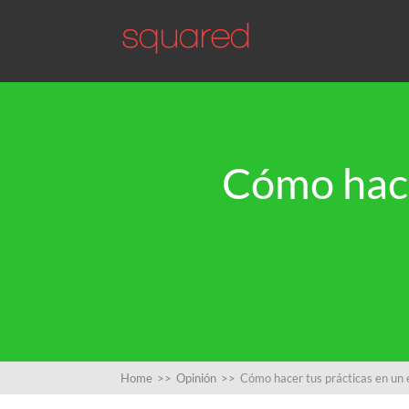
Cómo hace
Home
>>
Opinión
>>
Cómo hacer tus prácticas en un 