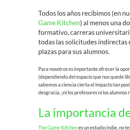
Todos los años recibimos (en nu
Game Kitchen
) al menos una do
formativo, carreras universitar
todas las solicitudes indirectas
plazas para sus alumnos.
Para nosotros es importante ofrecer la opo
(dependiendo del espacio que nos quede libr
sabemos a ciencia cierta el impacto tan pos
desgracia, ¡ni los profesores ni los alumnos 
La importancia de
The Game Kitchen
es un estudio indie, no t