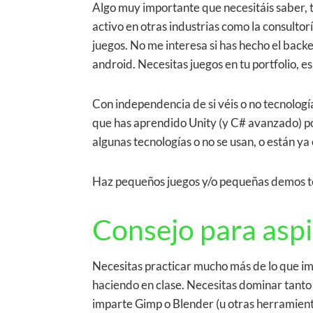
Algo muy importante que necesitáis saber, t
activo en otras industrias como la consultor
juegos. No me interesa si has hecho el back
android. Necesitas juegos en tu portfolio, e
Con independencia de si véis o no tecnología
que has aprendido Unity (y C# avanzado) po
algunas tecnologías o no se usan, o están ya
Haz pequeños juegos y/o pequeñas demos técn
Consejo para aspi
Necesitas practicar mucho más de lo que imag
haciendo en clase. Necesitas dominar tanto h
imparte Gimp o Blender (u otras herramien