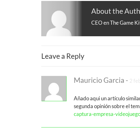
About the Aut
CEO en The Game Kitc
Leave a Reply
Mauricio Garcia
-
2 fe
Añado aqui un artículo simila
segunda opinión sobre el tem
captura-empresa-videojuego