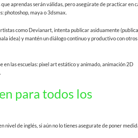
s que aprendas serán válidas, pero asegúrate de practicar en 
es: photoshop, maya o 3dsmax.
tistas como Devianart, intenta publicar asiduamente (publica
ala idea) y mantén un diálogo continuo y productivo con otros
e en las escuelas: pixel art estático y animado, animación 2D
.
en para todos los
en nivel de inglés, si aún no lo tienes asegurate de poner medid