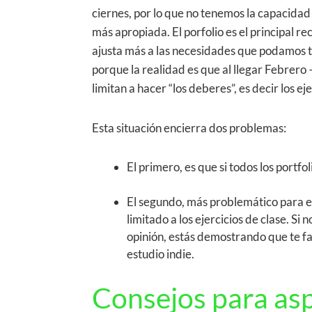
ciernes, por lo que no tenemos la capacidad 
más apropiada. El porfolio es el principal r
ajusta más a las necesidades que podamos t
porque la realidad es que al llegar Febrero
limitan a hacer “los deberes”, es decir los ej
Esta situación encierra dos problemas:
El primero, es que si todos los portfo
El segundo, más problemático para e
limitado a los ejercicios de clase. Si
opinión, estás demostrando que te fal
estudio indie.
Consejos para asp