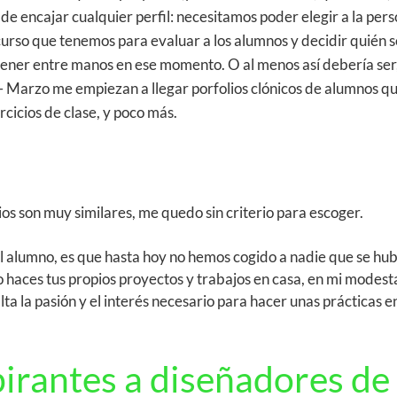
de encajar cualquier perfil: necesitamos poder elegir a la per
ecurso que tenemos para evaluar a los alumnos y decidir quién s
ener entre manos en ese momento. O al menos así debería ser
 – Marzo me empiezan a llegar porfolios clónicos de alumnos qu
ercicios de clase, y poco más.
lios son muy similares, me quedo sin criterio para escoger.
l alumno, es que hasta hoy no hemos cogido a nadie que se hu
 no haces tus propios proyectos y trabajos en casa, en mi modest
ta la pasión y el interés necesario para hacer unas prácticas e
irantes a diseñadores de