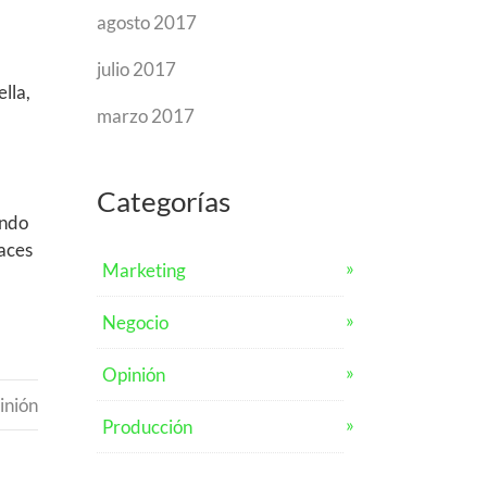
agosto 2017
julio 2017
lla,
marzo 2017
Categorías
ando
laces
Marketing
Negocio
Opinión
inión
Producción