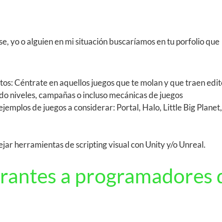
, yo o alguien en mi situación buscaríamos en tu porfolio que
tos: Céntrate en aquellos juegos que te molan y que traen edi
do niveles, campañas o incluso mecánicas de juegos
emplos de juegos a considerar: Portal, Halo, Little Big Planet,
ar herramientas de scripting visual con Unity y/o Unreal.
irantes a programadores 