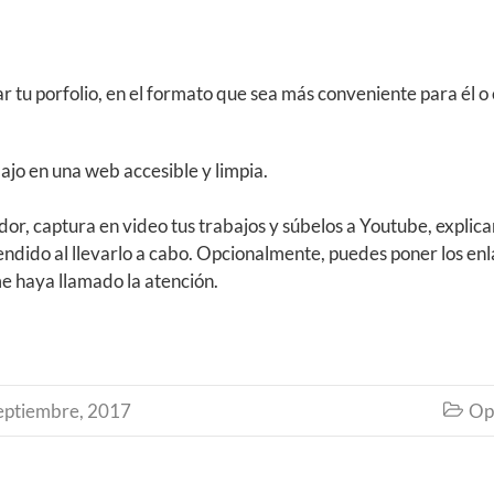
r tu porfolio, en el formato que sea más conveniente para él o e
abajo en una web accesible y limpia.
or, captura en video tus trabajos y súbelos a Youtube, explic
endido al llevarlo a cabo. Opcionalmente, puedes poner los en
e haya llamado la atención.
eptiembre, 2017
Op
