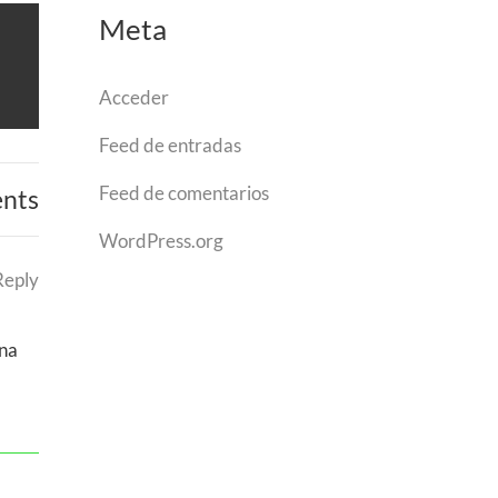
Meta
Acceder
Feed de entradas
Feed de comentarios
nts
WordPress.org
Reply
una