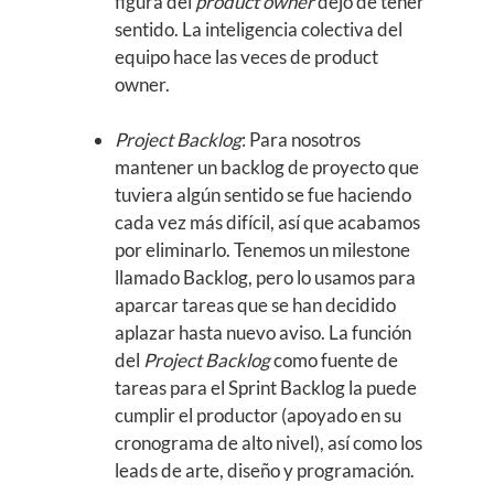
figura del
product owner
dejó de tener
sentido. La inteligencia colectiva del
equipo hace las veces de product
owner.
Project Backlog
: Para nosotros
mantener un backlog de proyecto que
tuviera algún sentido se fue haciendo
cada vez más difícil, así que acabamos
por eliminarlo. Tenemos un milestone
llamado Backlog, pero lo usamos para
aparcar tareas que se han decidido
aplazar hasta nuevo aviso. La función
del
Project Backlog
como fuente de
tareas para el Sprint Backlog la puede
cumplir el productor (apoyado en su
cronograma de alto nivel), así como los
leads de arte, diseño y programación.