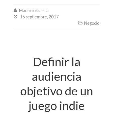
Mauricio Garcia

16 septiembre, 2017

Negocio

Definir la
audiencia
objetivo de un
juego indie