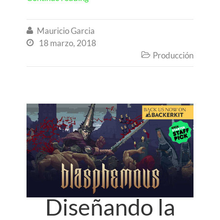
Mauricio Garcia

18 marzo, 2018

Producción

Diseñando la