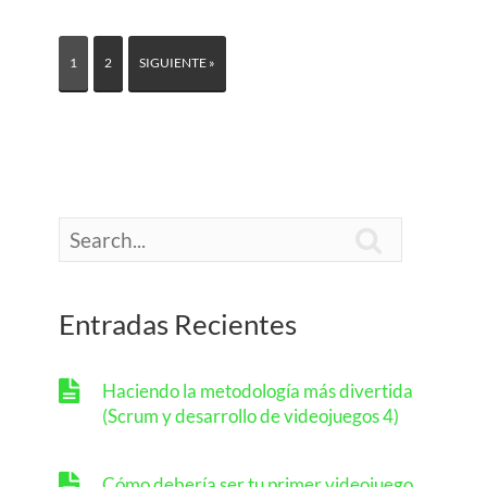
1
2
SIGUIENTE »

Entradas Recientes
Haciendo la metodología más divertida
(Scrum y desarrollo de videojuegos 4)
Cómo debería ser tu primer videojuego