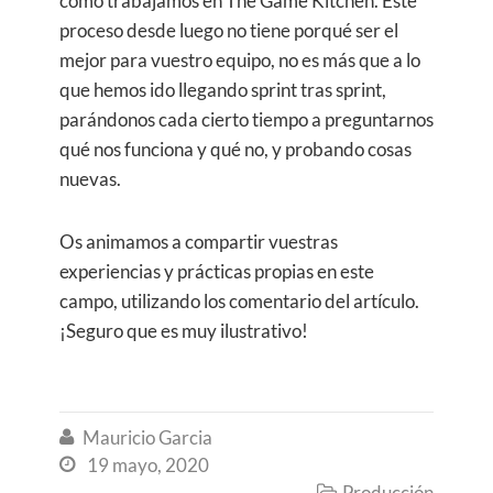
cómo trabajamos en The Game Kitchen. Este
proceso desde luego no tiene porqué ser el
mejor para vuestro equipo, no es más que a lo
que hemos ido llegando sprint tras sprint,
parándonos cada cierto tiempo a preguntarnos
qué nos funciona y qué no, y probando cosas
nuevas.
Os animamos a compartir vuestras
experiencias y prácticas propias en este
campo, utilizando los comentario del artículo.
¡Seguro que es muy ilustrativo!
Mauricio Garcia

19 mayo, 2020

Producción
