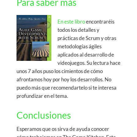
Para saber más
En este libro
encontraréis
todos los detalles y
prácticas de Scrum y otras
metodologías ágiles
aplicados al desarrollo de
videojuegos. Su lectura hace
unos 7 años puso los cimientos de cómo
afrontamos hoy por hoy los desarrollos. No
puedo más que recomendartelo si te interesa
profundizar en el tema.
Conclusiones
Esperamos que os sirva de ayuda conocer