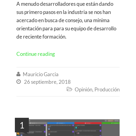
A menudo desarrolladores que están dando
sus primero pasos en la industria se nos han
acercado en busca de consejo, una mínima
orientación para para su equipo de desarrollo
de reciente formación.
Continue reading
Mauricio Garcia

26 septiembre, 2018

Opinión
,
Producción

1