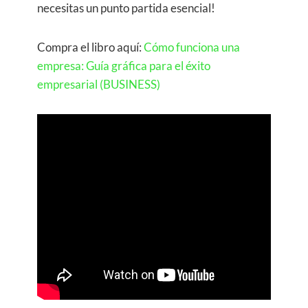
necesitas un punto partida esencial!
Compra el libro aquí:
Cómo funciona una
empresa: Guía gráfica para el éxito
empresarial (BUSINESS)