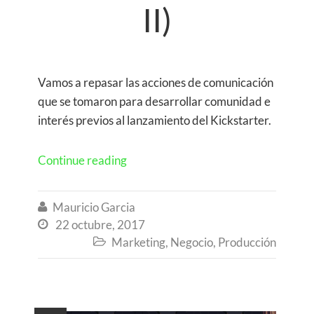
II)
Vamos a repasar las acciones de comunicación
que se tomaron para desarrollar comunidad e
interés previos al lanzamiento del Kickstarter.
Continue reading
Mauricio Garcia

22 octubre, 2017

Marketing
,
Negocio
,
Producción
