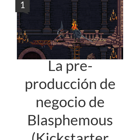
1
La pre-
producción de
negocio de
Blasphemous
(Kickstarter