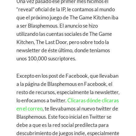
Una vez pasado ese primer mes hicimos el
“reveal” oficial de la IP, le contamos al mundo
que el próximo juego de The Game Kitchen iba
a ser Blasphemous. El anuncio se hizo
utilizando las cuentas sociales de The Game
Kitchen, The Last Door, pero sobre todo la
newsletter de éste último, donde teníamos
unos 100,000 suscriptores.
Excepto en los post de Facebook, que llevaban
a la página de Blasphemous en Facebook, el
resto de recursos, especialmente la newsletter,
lo enfocamos a twitter.
Clicaras dónde clicaras
en el correo
, te llevabamos al nuevo twitter de
Blasphemous. Este foco inicial en Twitter se
debe a que es la red social predilecta para
descubrimiento de juegos indie, especialmente