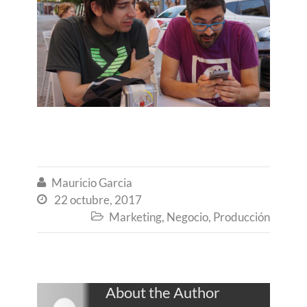
Mauricio Garcia

22 octubre, 2017

Marketing
,
Negocio
,
Producción

About the Author