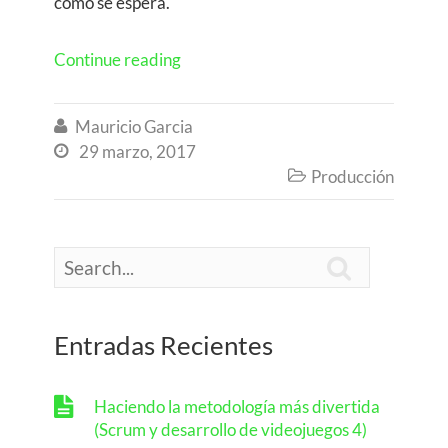
como se espera.
Continue reading
Mauricio Garcia

29 marzo, 2017

Producción


Entradas Recientes
Haciendo la metodología más divertida
(Scrum y desarrollo de videojuegos 4)