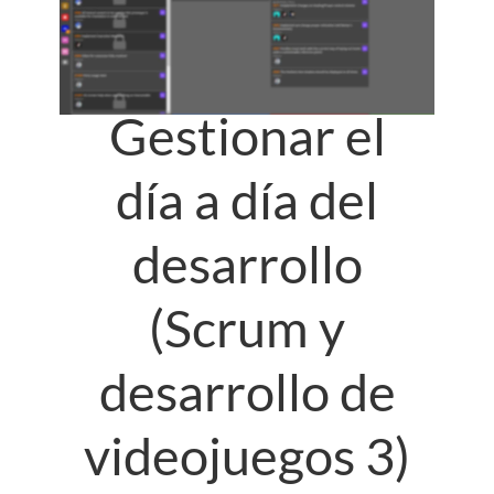
Gestionar el
día a día del
desarrollo
(Scrum y
desarrollo de
videojuegos 3)