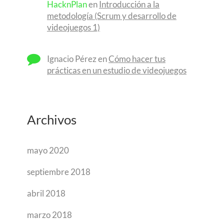
HacknPlan
en
Introducción a la
metodología (Scrum y desarrollo de
videojuegos 1)
Ignacio Pérez
en
Cómo hacer tus
prácticas en un estudio de videojuegos
Archivos
mayo 2020
septiembre 2018
abril 2018
marzo 2018