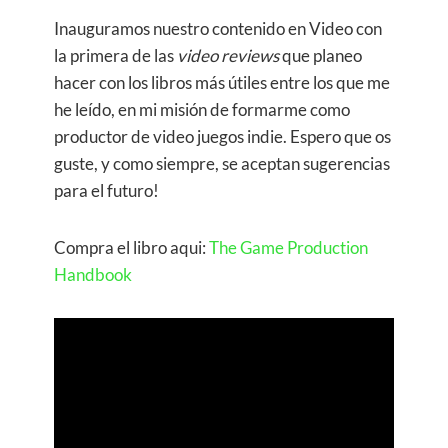
Inauguramos nuestro contenido en Video con
la primera de las
video reviews
que planeo
hacer con los libros más útiles entre los que me
he leído, en mi misión de formarme como
productor de video juegos indie. Espero que os
guste, y como siempre, se aceptan sugerencias
para el futuro!
Compra el libro aqui:
The Game Production
Handbook