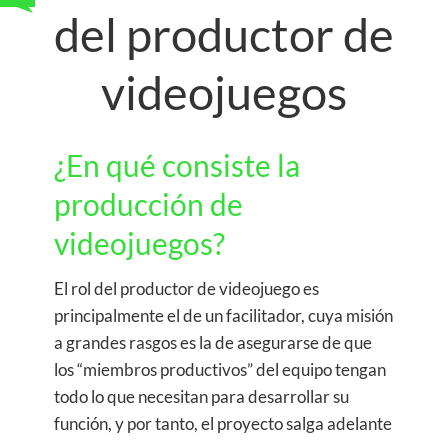
del productor de
videojuegos
¿En qué consiste la
producción de
videojuegos?
El rol del productor de videojuego es
principalmente el de un facilitador, cuya misión
a grandes rasgos es la de asegurarse de que
los “miembros productivos” del equipo tengan
todo lo que necesitan para desarrollar su
función, y por tanto, el proyecto salga adelante