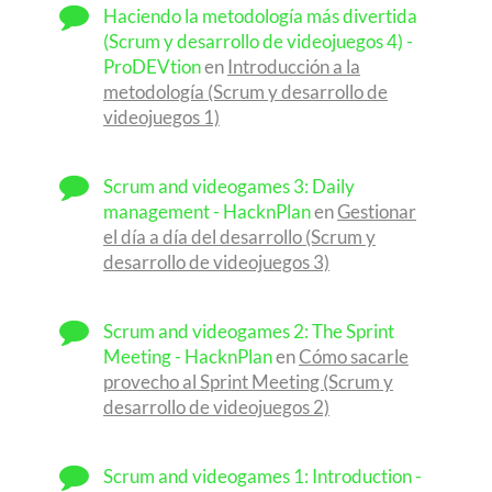
Haciendo la metodología más divertida
(Scrum y desarrollo de videojuegos 4) -
ProDEVtion
en
Introducción a la
metodología (Scrum y desarrollo de
videojuegos 1)
Scrum and videogames 3: Daily
management - HacknPlan
en
Gestionar
el día a día del desarrollo (Scrum y
desarrollo de videojuegos 3)
Scrum and videogames 2: The Sprint
Meeting - HacknPlan
en
Cómo sacarle
provecho al Sprint Meeting (Scrum y
desarrollo de videojuegos 2)
Scrum and videogames 1: Introduction -