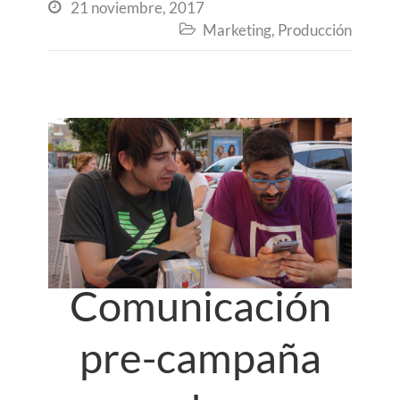
21 noviembre, 2017

Marketing
,
Producción

Comunicación
pre-campaña