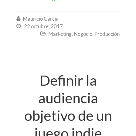
Mauricio Garcia

22 octubre, 2017

Marketing
,
Negocio
,
Producción

Definir la
audiencia
objetivo de un
juego indie