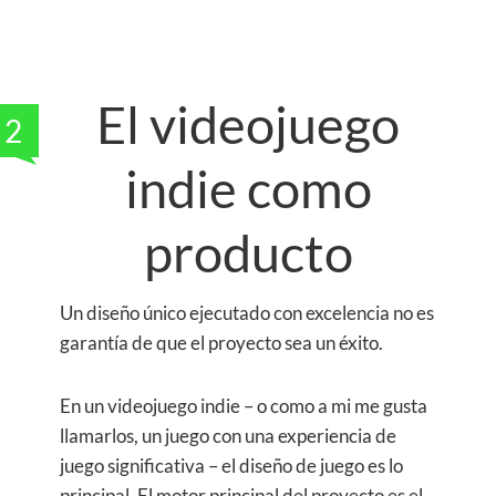
El videojuego
2
indie como
producto
Un diseño único ejecutado con excelencia no es
garantía de que el proyecto sea un éxito.
En un videojuego indie – o como a mi me gusta
llamarlos, un juego con una experiencia de
juego significativa – el diseño de juego es lo
principal. El motor principal del proyecto es el