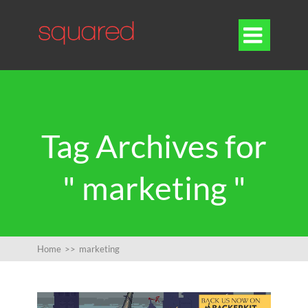

Tag Archives for
" marketing "
Home
>>
marketing