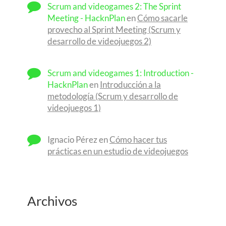
Scrum and videogames 2: The Sprint
Meeting - HacknPlan
en
Cómo sacarle
provecho al Sprint Meeting (Scrum y
desarrollo de videojuegos 2)
Scrum and videogames 1: Introduction -
HacknPlan
en
Introducción a la
metodología (Scrum y desarrollo de
videojuegos 1)
Ignacio Pérez
en
Cómo hacer tus
prácticas en un estudio de videojuegos
Archivos